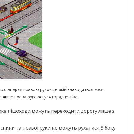
тою вперед правою рукою, в якій знаходиться жезл.
 лише права рука регулятора, не ліва.
ка пішоходи можуть переходити дорогу лише з
спини та правої руки не можуть рухатися. З боку