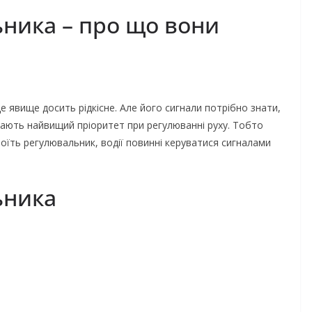
ника – про що вони
е явище досить рідкісне. Але його сигнали потрібно знати,
мають найвищий пріоритет при регулюванні руху. Тобто
оїть регулювальник, водії повинні керуватися сигналами
ьника