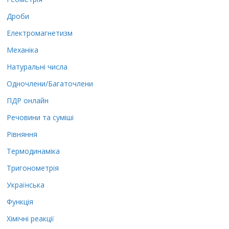
Дроби
Електромагнетизм
Механіка
Натуральні числа
Одночлени/Багаточлени
ПДР онлайн
Речовини та суміші
Рівняння
Термодинаміка
Тригонометрія
Українська
Функція
Хімічні реакції