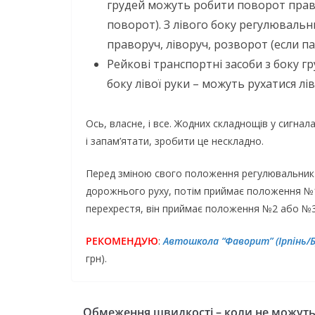
грудей можуть робити поворот право
поворот). З лівого боку регулювальн
праворуч, ліворуч, розворот (если п
Рейкові транспортні засоби з боку г
боку лівої руки – можуть рухатися лів
Ось, власне, і все. Жодних складнощів у сигна
і запам’ятати, зробити це нескладно.
Перед зміною свого положення регулювальник 
дорожнього руху, потім приймає положення №1,
перехрестя, він приймає положення №2 або №3
РЕКОМЕНДУЮ
:
Автошкола “Фаворит” (Ірпінь/Б
грн).
Обмеження швидкості – коли не можут