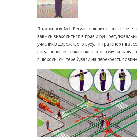
Положення №1.
Регулювальник стоїть із витяг
завжди знаходиться в правій руці регулювальни
учасників дорожнього руху. Ні транспортні зас
регулювальника відповідає жовтому сигналу св
пішоходи, які перебували на перехресті, повин