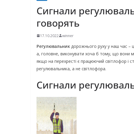
Сигнали регулюваль
говорять
17.10.2022
winner
Регулювальник
дорожнього руху у наш час – ц
а, головне, виконувати хоча б тому, що вони 
якщо на перехресті є працюючий світлофор і ст
регулювальника, а не світлофора.
Сигнали регулювал