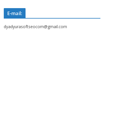
E-mail:
dyadyurasoftseocom@gmail.com