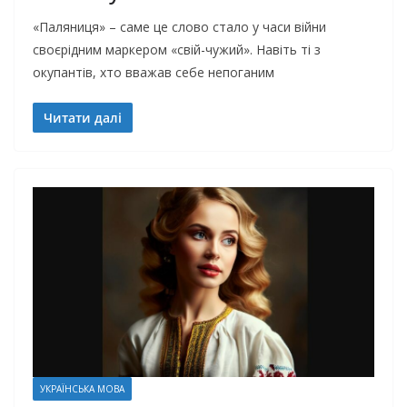
«Паляниця» – саме це слово стало у часи війни
своєрідним маркером «свій-чужий». Навіть ті з
окупантів, хто вважав себе непоганим
Читати далі
УКРАЇНСЬКА МОВА