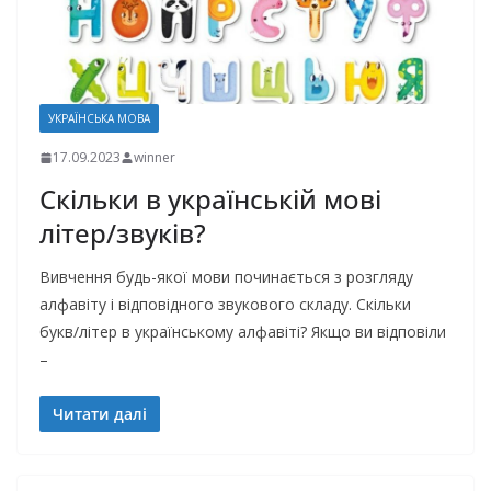
УКРАЇНСЬКА МОВА
17.09.2023
winner
Скільки в українській мові
літер/звуків?
Вивчення будь-якої мови починається з розгляду
алфавіту і відповідного звукового складу. Скільки
букв/літер в українському алфавіті? Якщо ви відповіли
–
Читати далі