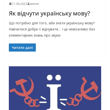
17.09.2023
winner
Як відчути українську мову?
Що потрібно для того, аби знати українську мову?
Навчитися добре її відчувати… І це неможливо без
елементарних знань про звуки
Читати далі