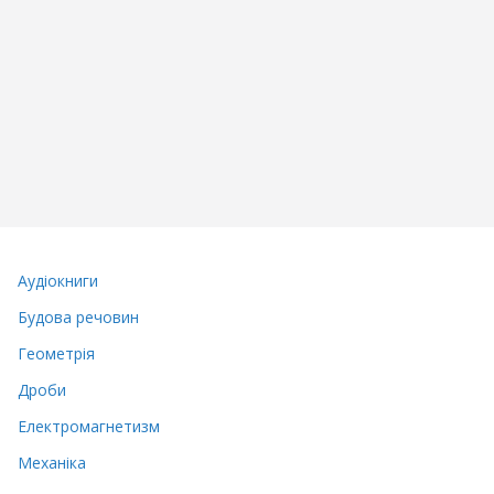
Аудіокниги
Будова речовин
Геометрія
Дроби
Електромагнетизм
Механіка