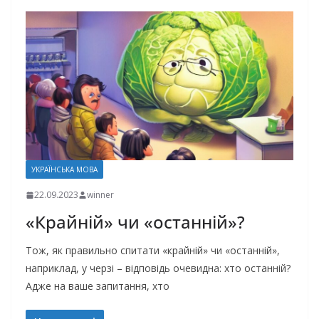
УКРАЇНСЬКА МОВА
22.09.2023
winner
«Крайній» чи «останній»?
Тож, як правильно спитати «крайній» чи «останній»,
наприклад, у черзі – відповідь очевидна: хто останній?
Адже на ваше запитання, хто