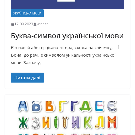
УКРАЇНСЬКА МОВА
17.09.2023
winner
Буква-символ української мови
Є в нашій абетці цікава літера, схожа на свічечку, – Ї.
Вона, до речі, є символом унікальності української
мови. Зазначу,
Читати далі