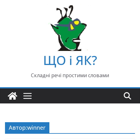
ЩО і ЯК?
Складні речі простими словами
Автор:
winner