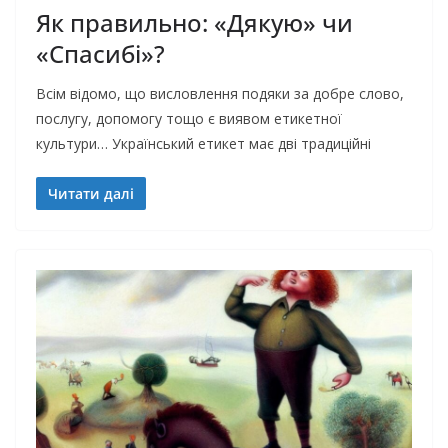
Як правильно: «Дякую» чи
«Спасибі»?
Всім відомо, що висловлення подяки за добре слово,
послугу, допомогу тощо є виявом етикетної
культури… Український етикет має дві традиційні
Читати далі