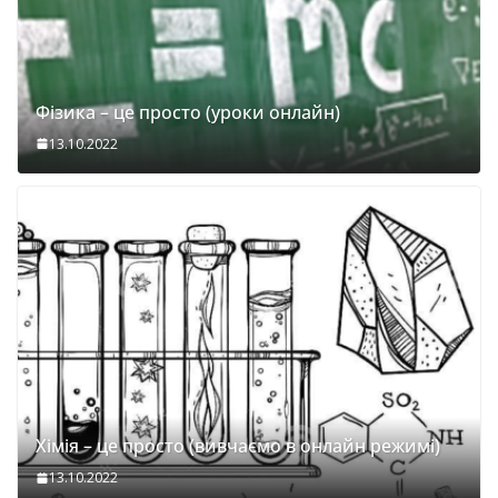
Фізика – це просто (уроки онлайн)
13.10.2022
Хімія – це просто (вивчаємо в онлайн режимі)
13.10.2022