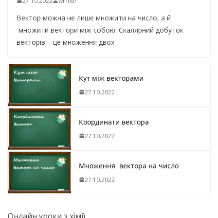
27.10.2022
winner
Вектор можна не лише множити на число, а й
множити вектори між собою. Скалярний добуток
векторів – це множення двох
Кут між векторами
27.10.2022
Координати вектора
27.10.2022
Множення вектора на число
27.10.2022
Онлайн уроки з хімії