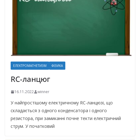
ЕЛЕКТРОМАГНЕТИЗМ
ФІЗИКА
RC-ланцюг
16.11.2022
winner
У найпростішому електричному RC-ланцюзі, що
складається з одного конденсатора і одного
резистора, при замиканні почне текти електричний
струм. У початковий