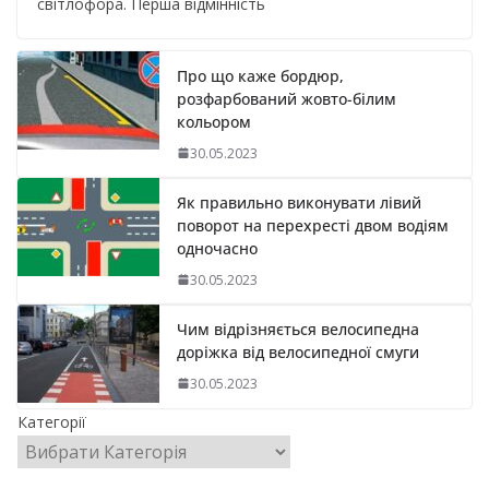
світлофора. Перша відмінність
Про що каже бордюр,
розфарбований жовто-білим
кольором
30.05.2023
Як правильно виконувати лівий
поворот на перехресті двом водіям
одночасно
30.05.2023
Чим відрізняється велосипедна
доріжка від велосипедної смуги
30.05.2023
Категорії