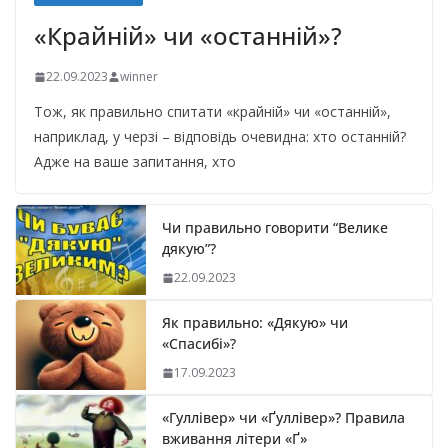
«Крайній» чи «останній»?
22.09.2023
winner
Тож, як правильно спитати «крайній» чи «останній»,
наприклад, у черзі – відповідь очевидна: хто останній?
Адже на ваше запитання, хто
Чи правильно говорити “Велике
дякую”?
22.09.2023
Як правильно: «Дякую» чи
«Спасибі»?
17.09.2023
«Гуллівер» чи «Ґуллівер»? Правила
вживання літери «Ґ»