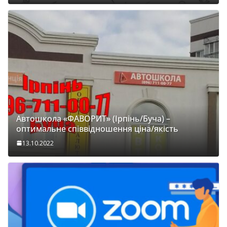
Автошкола «ФАВОРИТ» (Ірпінь/Буча) –
оптимальне співвідношення ціна/якість
13.10.2022