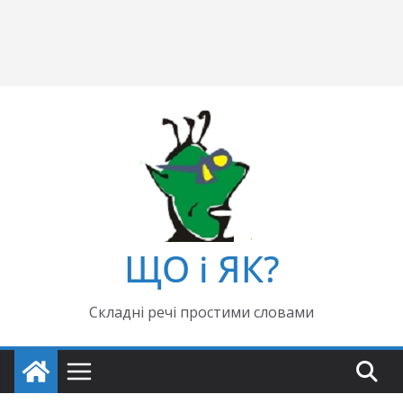
ЩО і ЯК?
Складні речі простими словами