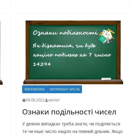
МАТЕМАТИКА
НАТУРАЛЬНІ ЧИСЛА
09.08.2022
winner
Ознаки подільності чисел
У деяких випадках треба знати, чи поділяється
те чи інше число націло на певний дільник. Якщо