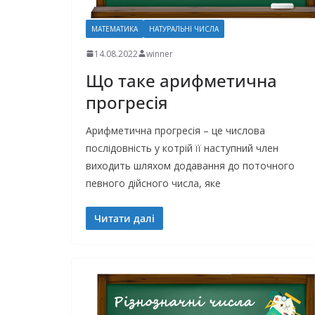
МАТЕМАТИКА
НАТУРАЛЬНІ ЧИСЛА
14.08.2022
winner
Що таке арифметична
прогресія
Арифметична прогресія – це числова
послідовність у котрій її наступний член
виходить шляхом додавання до поточного
певного дійсного числа, яке
Читати далі