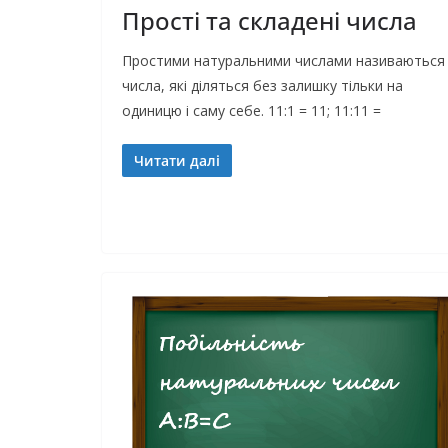
Прості та складені числа
Простими натуральними числами називаються
числа, які діляться без залишку тільки на
одиницю і саму себе. 11:1 = 11; 11:11 =
Читати далі