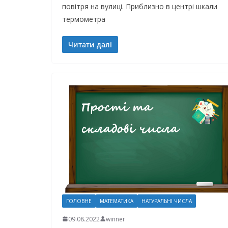
повітря на вулиці. Приблизно в центрі шкали
термометра
Читати далі
ГОЛОВНЕ
МАТЕМАТИКА
НАТУРАЛЬНІ ЧИСЛА
09.08.2022
winner