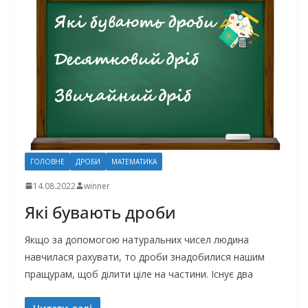
ГОЛОВНЕ
ДРОБИ
МАТЕМАТИКА
14.08.2022
winner
Які бувають дроби
Якщо за допомогою натуральних чисел людина
навчилася рахувати, то дроби знадобилися нашим
пращурам, щоб ділити ціле на частини. Існує два