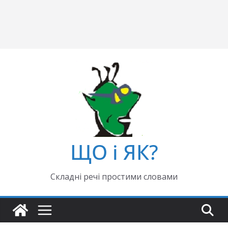
ЩО і ЯК?
Складні речі простими словами