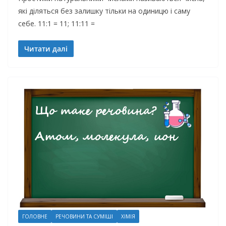
які діляться без залишку тільки на одиницю і саму
себе. 11:1 = 11; 11:11 =
Читати далі
ГОЛОВНЕ
РЕЧОВИНИ ТА СУМІШІ
ХІМІЯ