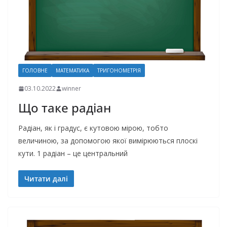
ГОЛОВНЕ
МАТЕМАТИКА
ТРИГОНОМЕТРІЯ
03.10.2022
winner
Що таке радіан
Радіан, як і градус, є кутовою мірою, тобто
величиною, за допомогою якої вимірюються плоскі
кути. 1 радіан – це центральний
Читати далі