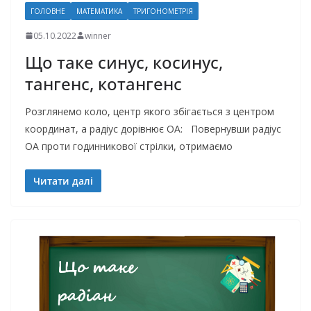
ГОЛОВНЕ
МАТЕМАТИКА
ТРИГОНОМЕТРІЯ
05.10.2022
winner
Що таке синус, косинус,
тангенс, котангенс
Розглянемо коло, центр якого збігається з центром
координат, а радіус дорівнює ОА: Повернувши радіус
ОА проти годинникової стрілки, отримаємо
Читати далі