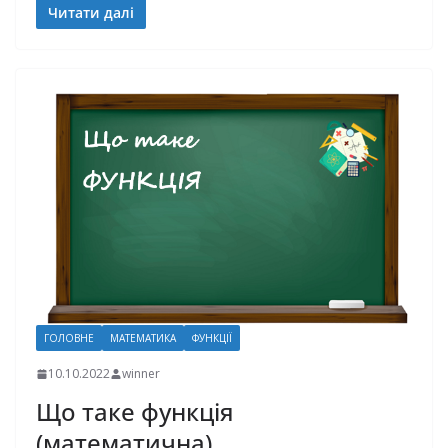
Читати далі
ГОЛОВНЕ
МАТЕМАТИКА
ФУНКЦІЇ
10.10.2022
winner
Що таке функція
(математична)