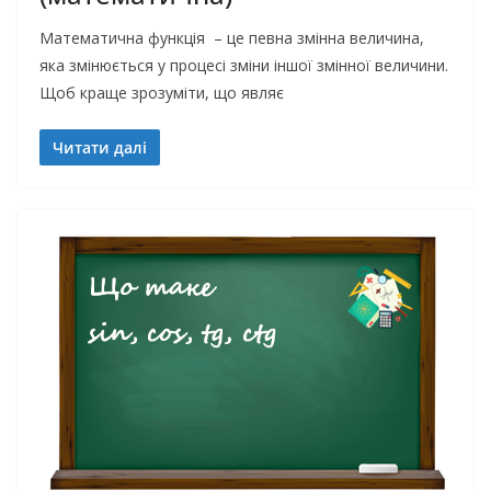
Математична функція – це певна змінна величина,
яка змінюється у процесі зміни іншої змінної величини.
Щоб краще зрозуміти, що являє
Читати далі