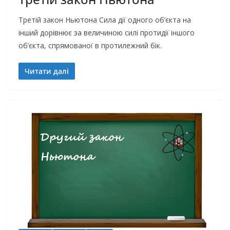
Третій закон Ньютона Сила дії одного об’єкта на
інший дорівнює за величиною силі протидії іншого
об’єкта, спрямованої в протилежний бік.
Читати далі