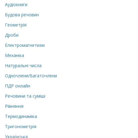
Аудіокниги
Будова речовин
Геометрія
Дроби
Електромагнетизм
Механіка
Натуральні числа
Одночлени/Багаточлени
ПДР онлайн
Речовини та суміші
Рівняння
Термодинаміка
Тригонометрія
Українська