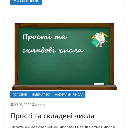
Читати далі
ГОЛОВНЕ
МАТЕМАТИКА
НАТУРАЛЬНІ ЧИСЛА
09.08.2022
winner
Прості та складені числа
Простими натуральними числами називаються числа,