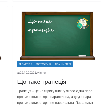
ГЕОМЕТРІЯ
МАТЕМАТИКА
ПЛАНІМЕТРІЯ
26.10.2022
winner
Що таке трапеція
Трапеція – це чотирикутник, у якого одна пара
протилежних сторін паралельна, а друга пара
протилежних сторін не паралельна. Паралельні