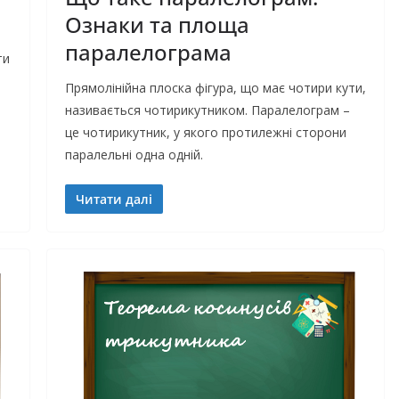
Ознаки та площа
паралелограма
ти
Прямолінійна плоска фігура, що має чотири кути,
називається чотирикутником. Паралелограм –
це чотирикутник, у якого протилежні сторони
паралельні одна одній.
Читати далі