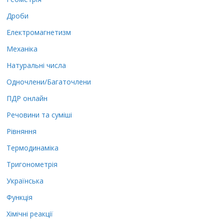
Дроби
Електромагнетизм
Механіка
Натуральні числа
Одночлени/Багаточлени
ПДР онлайн
Речовини та суміші
Рівняння
Термодинаміка
Тригонометрія
Українська
Функція
Хімічні реакції