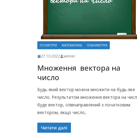
ГЕОМЕТРІЯ
МАТЕМАТИКА
ПЛАНІМЕТРІЯ
27.10.2022
winner
Множення вектора на
число
Будь-який вектор можна множити на будь-яке
число. Результатом множення вектора на чис
буде вектор, співнаправлений з початковим
вектором, якщо число,
Читати далі