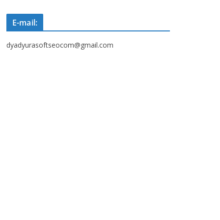
E-mail:
dyadyurasoftseocom@gmail.com