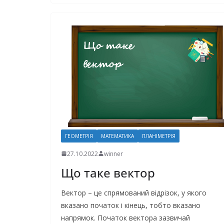
ГЕОМЕТРІЯ
МАТЕМАТИКА
ПЛАНІМЕТРІЯ
27.10.2022
winner
Що таке вектор
Вектор – це спрямований відрізок, у якого
вказано початок і кінець, тобто вказано
напрямок. Початок вектора зазвичай