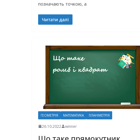
позначають точкою, а
Читати далі
ГЕОМЕТРІЯ
МАТЕМАТИКА
ПЛАНІМЕТРІЯ
26.10.2022
winner
Що таке прямокутник,