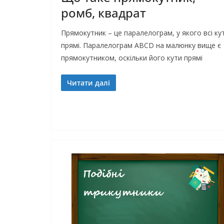
ромб, квадрат
Прямокутник – це паралелограм, у якого всі ку
прямі. Паралелограм ABCD на малюнку вище є
прямокутником, оскільки його кути прямі
Читати далі