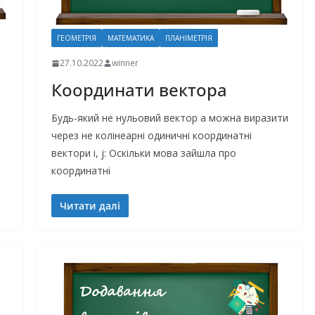
ГЕОМЕТРІЯ
МАТЕМАТИКА
ПЛАНІМЕТРІЯ
27.10.2022
winner
Координати вектора
Будь-який не нульовий вектор a можна виразити
через не колінеарні одиничні координатні
вектори i, j: Оскільки мова зайшла про
координатні
Читати далі