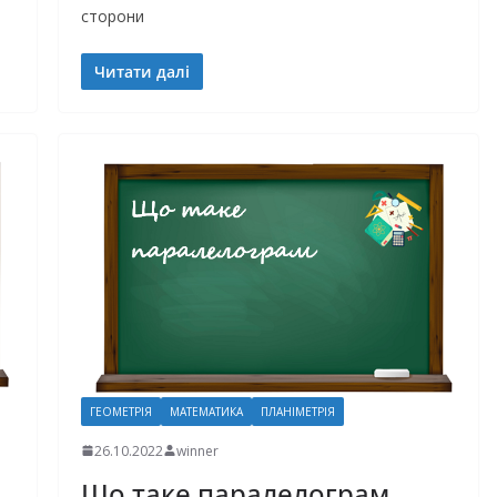
сторони
Читати далі
ГЕОМЕТРІЯ
МАТЕМАТИКА
ПЛАНІМЕТРІЯ
26.10.2022
winner
Що таке паралелограм.