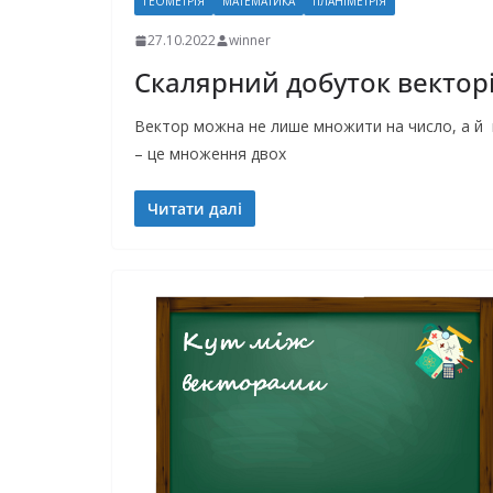
ГЕОМЕТРІЯ
МАТЕМАТИКА
ПЛАНІМЕТРІЯ
27.10.2022
winner
Скалярний добуток вектор
Вектор можна не лише множити на число, а й 
– це множення двох
Читати далі