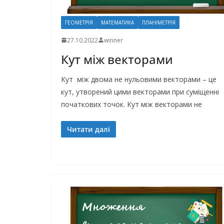
ГЕОМЕТРІЯ
МАТЕМАТИКА
ПЛАНІМЕТРІЯ
27.10.2022
winner
Кут між векторами
Кут між двома не нульовими векторами – це
кут, утворений цими векторами при суміщенні
початкових точок. Кут між векторами не
Читати далі