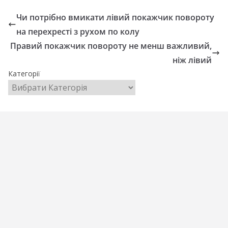
Чи потрібно вмикати лівий покажчик повороту
на перехресті з рухом по колу
Правий покажчик повороту не менш важливий,
ніж лівий
Категорії