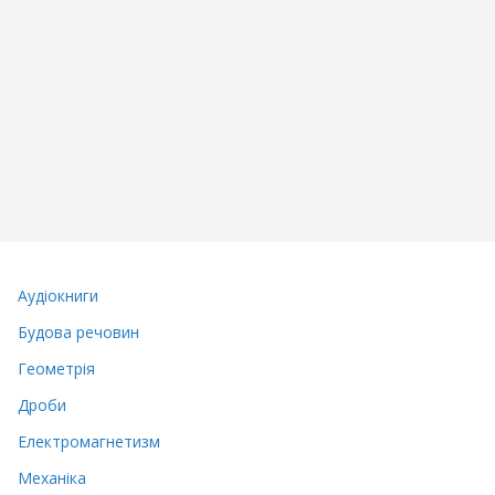
Аудіокниги
Будова речовин
Геометрія
Дроби
Електромагнетизм
Механіка