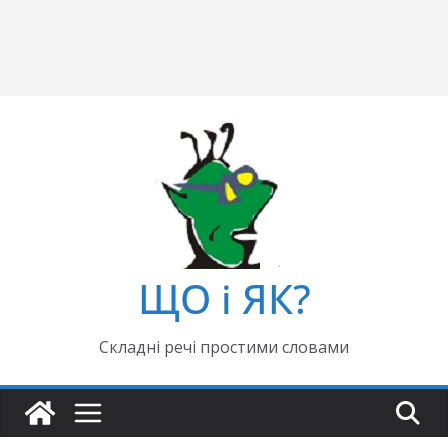
ЩО і ЯК?
Складні речі простими словами