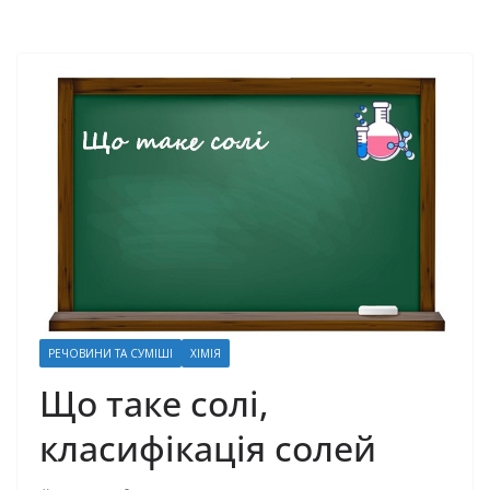
РЕЧОВИНИ ТА СУМІШІ
ХІМІЯ
Що таке солі,
класифікація солей