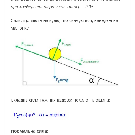
при коефіцієнті тертя ковзання μ = 0,05
Сили, що діють на кулю, що скачується, наведені на
малюнку.
Складна сили тяжіння вздовж похилої площини:
Нормальна сила: