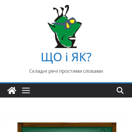
ЩО і ЯК?
Складні речі простими словами