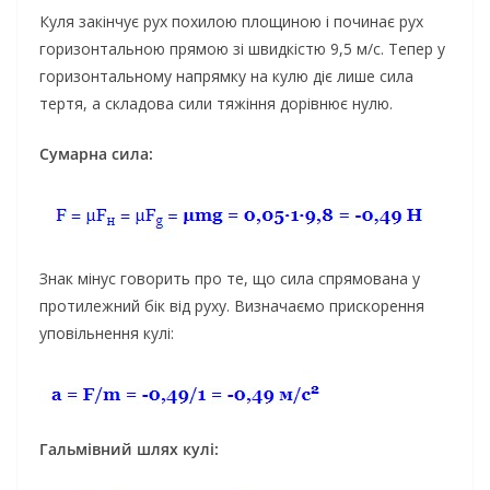
Куля закінчує рух похилою площиною і починає рух
горизонтальною прямою зі швидкістю 9,5 м/с. Тепер у
горизонтальному напрямку на кулю діє лише сила
тертя, а складова сили тяжіння дорівнює нулю.
Сумарна сила:
Знак мінус говорить про те, що сила спрямована у
протилежний бік від руху. Визначаємо прискорення
уповільнення кулі:
Гальмівний шлях кулі: