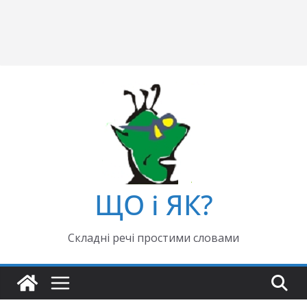
ЩО і ЯК?
Складні речі простими словами