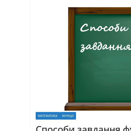
МАТЕМАТИКА
ФУНКЦІЇ
Способи завдання ф