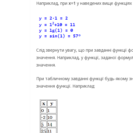
Наприклад, при
x=1
у наведених вище функціях
Слід звернути увагу, що при завданні функції
значення. Наприклад, у функції, заданої форм
значення.
При табличному завданні функції будь-якому зн
значення функції. Наприклад: