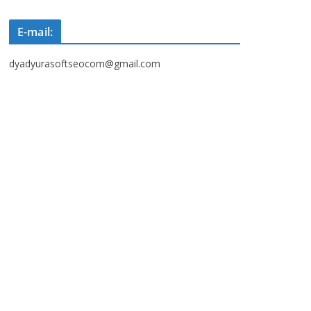
E-mail:
dyadyurasoftseocom@gmail.com