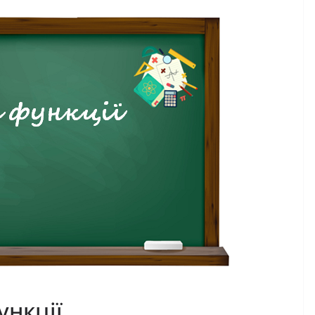
ункції