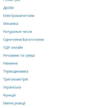
Дроби
Електромагнетизм
Механіка
Натуральні числа
Одночлени/Багаточлени
ПДР онлайн
Речовини та суміші
Рівняння
Термодинаміка
Тригонометрія
Українська
Функція
Хімічні реакції