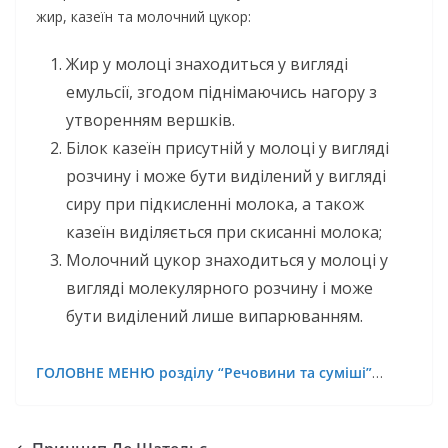
жир, казеїн та молочний цукор:
Жир у молоці знаходиться у вигляді
емульсії, згодом піднімаючись нагору з
утворенням вершків.
Білок казеїн присутній у молоці у вигляді
розчину і може бути виділений у вигляді
сиру при підкисленні молока, а також
казеїн виділяється при скисанні молока;
Молочний цукор знаходиться у молоці у
вигляді молекулярного розчину і може
бути виділений лише випарюванням.
ГОЛОВНЕ МЕНЮ розділу “Речовини та суміші”
…