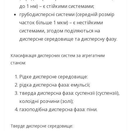
до 1 нм) – є стійкими системами;
грубодисперсні системи (середній розмір
часток більше 1 мкм) – є нестійкими
системами, згодом поділяються на
дисперсне середовище та дисперсну фазу.
Класифікація дисперсних систем за агрегатним
станом:
Рідке дисперсне середовище:
рідка дисперсна фаза: емульсії;
тверда дисперсна фаза: суспензії (суспензії),
колоїдні розчини (золі);
газоподібна дисперсна фаза: піни.
Тверде дисперсне середовище: