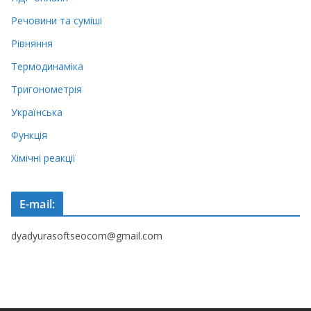
Речовини та суміші
Рівняння
Термодинаміка
Тригонометрія
Українська
Функція
Хімічні реакції
E-mail:
dyadyurasoftseocom@gmail.com