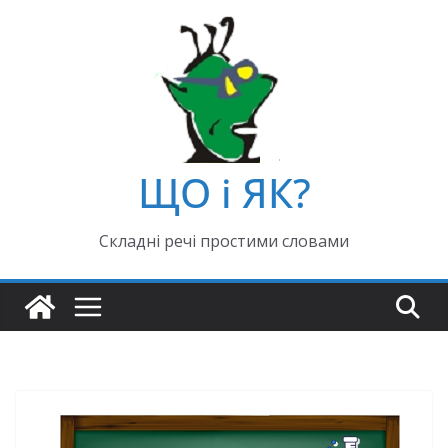
ЩО і ЯК?
Складні речі простими словами