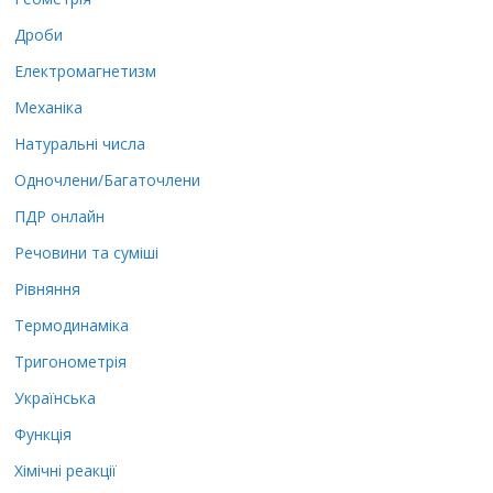
Дроби
Електромагнетизм
Механіка
Натуральні числа
Одночлени/Багаточлени
ПДР онлайн
Речовини та суміші
Рівняння
Термодинаміка
Тригонометрія
Українська
Функція
Хімічні реакції