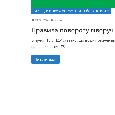
ПДР
ПДР 10. ПОЧАТОК РУХУ ТА ЗМІНА ЙОГО НАПРЯМКУ
23.05.2023
winner
Правила повороту ліворуч 
В пункті 10.5 ПДР сказано, що водій повинен в
проїзних частин ТЗ
Читати далі