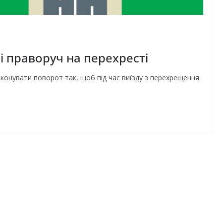
і праворуч на перехресті
иконувати поворот так, щоб під час виїзду з перехрещення