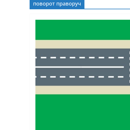
поворот праворуч