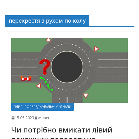
перехрестя з рухом по колу
ПДР 9. ПОПЕРЕДЖУВАЛЬНІ СИГНАЛИ
15.05.2023
winner
Чи потрібно вмикати лівий