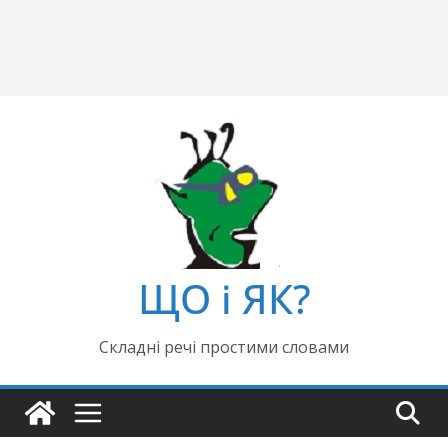
ЩО і ЯК?
Складні речі простими словами