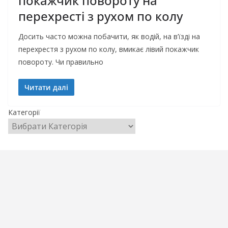
покажчик повороту на
перехресті з рухом по колу
Досить часто можна побачити, як водій, на в’їзді на
перехрестя з рухом по колу, вмикає лівий покажчик
повороту. Чи правильно
Читати далі
Категорії