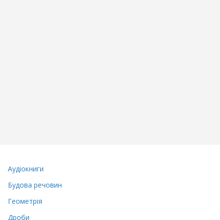
Аудіокниги
Будова речовин
Геометрія
Дроби