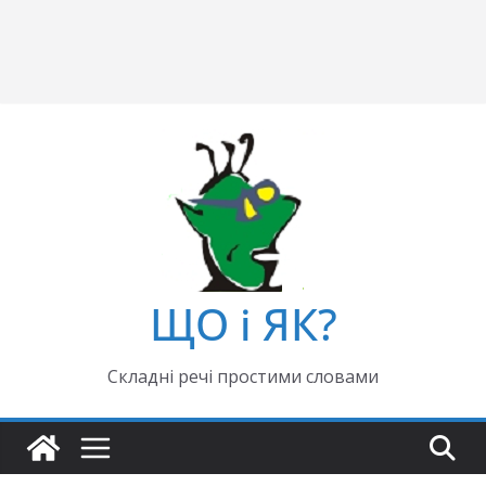
ЩО і ЯК?
Складні речі простими словами