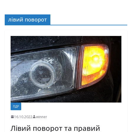
лівий поворот
ПДР
16.10.2022
winner
Лівий поворот та правий