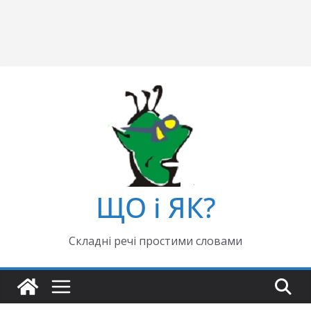
ЩО і ЯК?
Складні речі простими словами