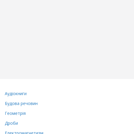
Аудіокниги
Будова речовин
Геометрія
Дроби
Електромагнетизм