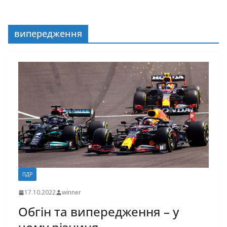
випередження
ПДР
17.10.2022
winner
Обгін та випередження – у