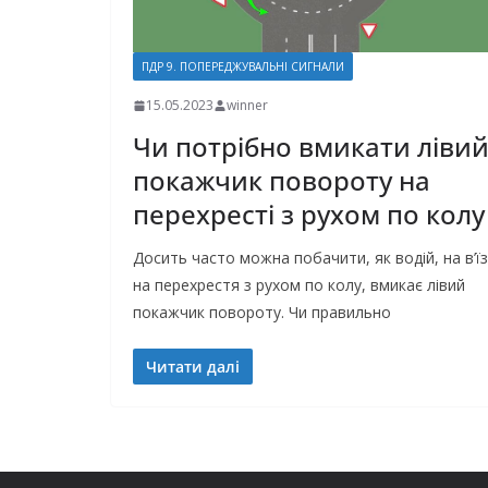
ПДР 9. ПОПЕРЕДЖУВАЛЬНІ СИГНАЛИ
15.05.2023
winner
Чи потрібно вмикати ліви
покажчик повороту на
перехресті з рухом по колу
Досить часто можна побачити, як водій, на в’їз
на перехрестя з рухом по колу, вмикає лівий
покажчик повороту. Чи правильно
Читати далі