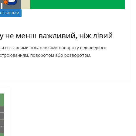
ЬНІ СИГНАЛИ
 не менш важливий, ніж лівий
али світловими покажчиками повороту відповідного
рестроюванням, поворотом або розворотом.