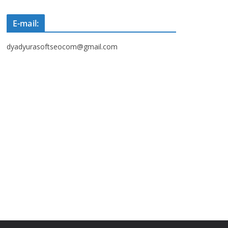
E-mail:
dyadyurasoftseocom@gmail.com