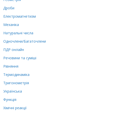
Дроби
Електромагнетизм
Механіка
Натуральні числа
Одночлени/Багаточлени
ПДР онлайн
Речовини та суміші
Рівняння
Термодинаміка
Тригонометрія
Українська
Функція
Хімічні реакції