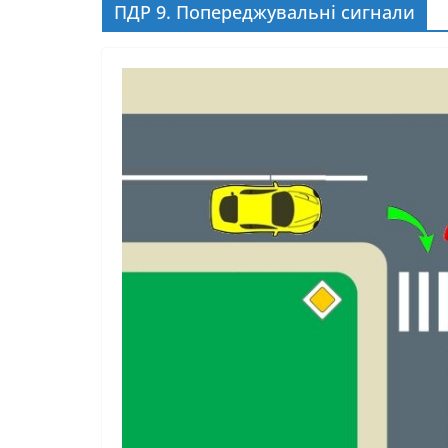
ПДР 9. Попереджувальні сигнали