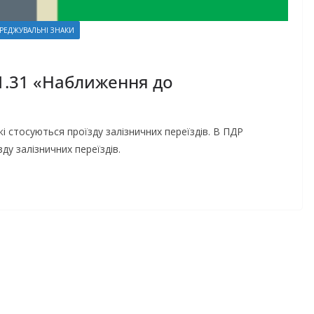
ЕРЕДЖУВАЛЬНІ ЗНАКИ
1.31 «Наближення до
і стосуються проїзду залізничних переїздів. В ПДР
ду залізничних переїздів.