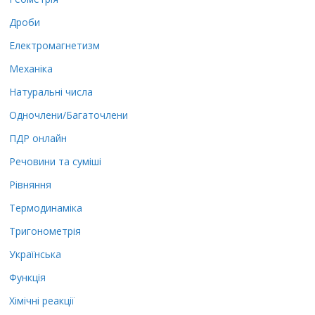
Дроби
Електромагнетизм
Механіка
Натуральні числа
Одночлени/Багаточлени
ПДР онлайн
Речовини та суміші
Рівняння
Термодинаміка
Тригонометрія
Українська
Функція
Хімічні реакції