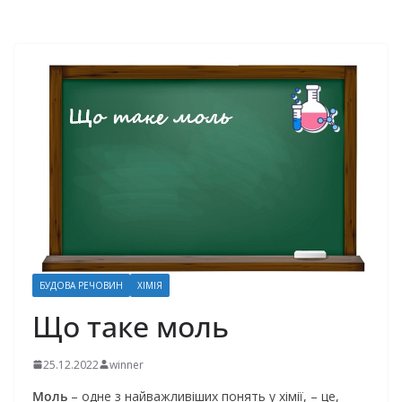
БУДОВА РЕЧОВИН
ХІМІЯ
Що таке моль
25.12.2022
winner
Моль
– одне з найважливіших понять у хімії, – це,