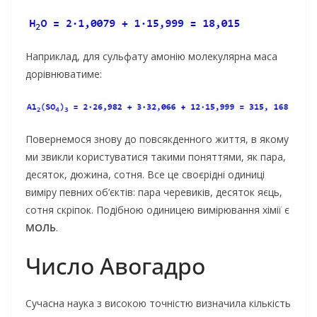
Наприклад, для сульфату амонію молекулярна маса
дорівнюватиме:
Повернемося знову до повсякденного життя, в якому
ми звикли користуватися такими поняттями, як пара,
десяток, дюжина, сотня. Все це своєрідні одиниці
виміру певних об’єктів: пара черевиків, десяток яєць,
сотня скріпок. Подібною одиницею вимірювання хімії є
МОЛЬ
.
Число Авогадро
Сучасна наука з високою точністю визначила кількість