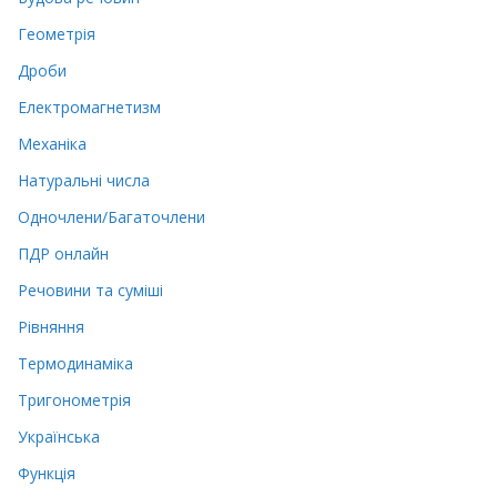
Геометрія
Дроби
Електромагнетизм
Механіка
Натуральні числа
Одночлени/Багаточлени
ПДР онлайн
Речовини та суміші
Рівняння
Термодинаміка
Тригонометрія
Українська
Функція