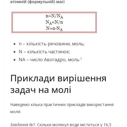
атомній (формульній) масі
n – кількість речовини, моль;
N – кількість частинок;
NA – число Авогадро, моль
-1
Приклади вирішення
задач на молі
Наведемо кілька практичних прикладів використання
моля:
Завдання №1
: Скільки молекул води міститься у 16,5