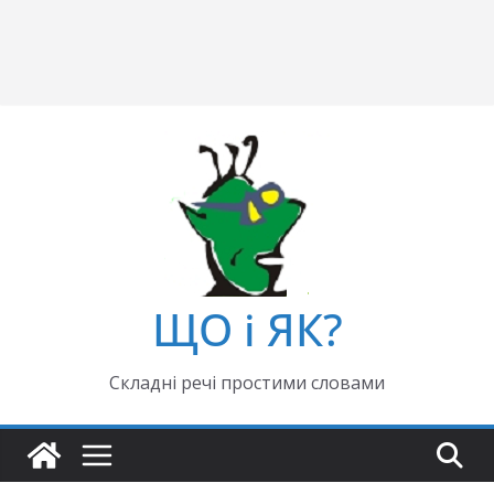
ЩО і ЯК?
Складні речі простими словами