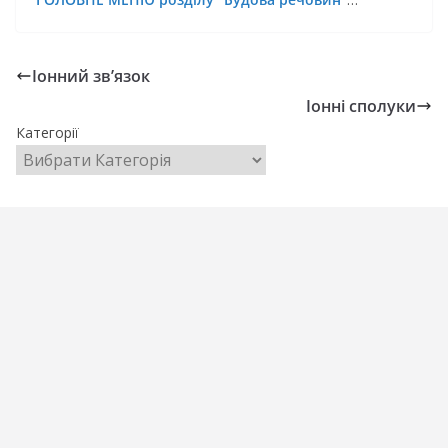
Іонний зв’язок
Іонні сполуки
Категорії