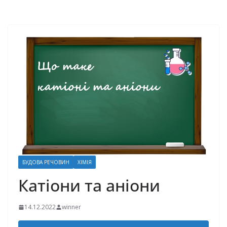
БУДОВА РЕЧОВИН
ХІМІЯ
Катіони та аніони
14.12.2022
winner