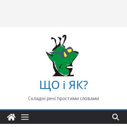
ЩО і ЯК?
Складні речі простими словами