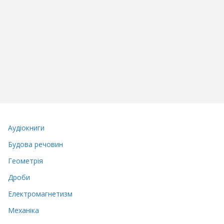
Аудіокниги
Будова речовин
Геометрія
Дроби
Електромагнетизм
Механіка