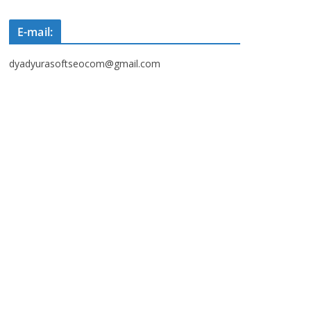
E-mail:
dyadyurasoftseocom@gmail.com