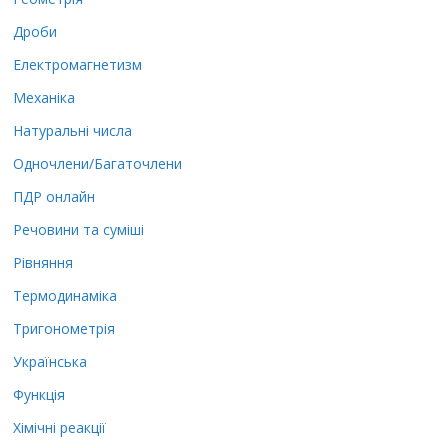
Дроби
Електромагнетизм
Механіка
Натуральні числа
Одночлени/Багаточлени
ПДР онлайн
Речовини та суміші
Рівняння
Термодинаміка
Тригонометрія
Українська
Функція
Хімічні реакції