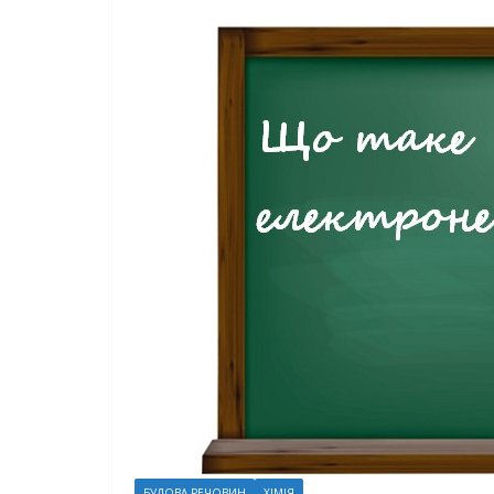
БУДОВА РЕЧОВИН
ХІМІЯ