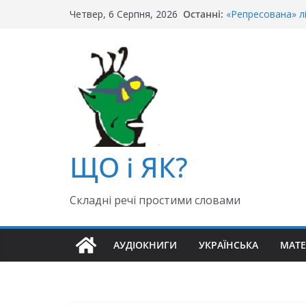
Перейти
Останні:
«Репресована» л
Четвер, 6 Серпня, 2026
до
«Крайній» чи «ос
Чи правильно го
вмісту
Як правильно: «Д
«Гуллівер» чи «Ґ
ЩО і ЯК?
Складні речі простими словами
АУДІОКНИГИ
УКРАЇНСЬКА
МАТ