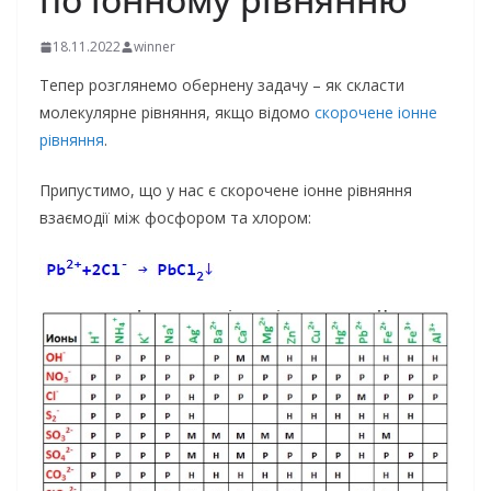
18.11.2022
winner
Тепер розглянемо обернену задачу – як скласти
молекулярне рівняння, якщо відомо
скорочене іонне
рівняння
.
Припустимо, що у нас є скорочене іонне рівняння
взаємодії між фосфором та хлором: