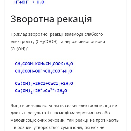
Зворотна рекація
Приклад зворотної реакції взаємодії слабкого
електроліту (CH
COOH) та нерозчинної основи
3
(Cu(OH)
):
2
Якщо в реакцію вступають сильні електроліти, що не
дають в результаті взаємодії малорозчинних або
малодисоціюючих речовин, такі реакції не протікають
– в розчині утворюється суміш іонів, які ніяк не