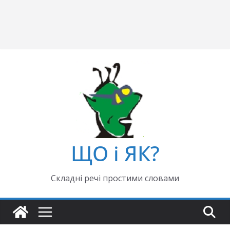
ЩО і ЯК?
Складні речі простими словами