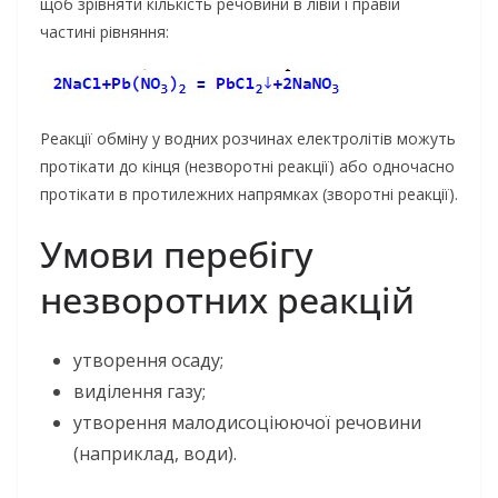
щоб зрівняти кількість речовини в лівій і правій
частині рівняння:
Реакції обміну у водних розчинах електролітів можуть
протікати до кінця (незворотні реакції) або одночасно
протікати в протилежних напрямках (зворотні реакції).
Умови перебігу
незворотних реакцій
утворення осаду;
виділення газу;
утворення малодисоціюючої речовини
(наприклад, води).