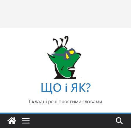
ЩО і ЯК?
Складні речі простими словами