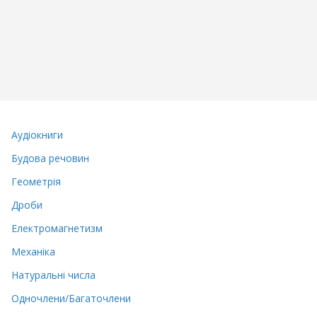
Аудіокниги
Будова речовин
Геометрія
Дроби
Електромагнетизм
Механіка
Натуральні числа
Одночлени/Багаточлени