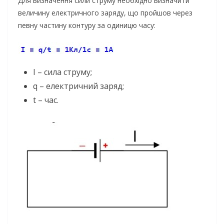
Для визначення сили струму необхідно визначити
величину електричного заряду, що пройшов через
певну частину контуру за одиницю часу:
I – сила струму;
q – електричний заряд;
t – час.