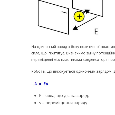
На одиночний заряд з боку позитивної пластини
сила, що притягує. Визначимо зміну потенційн
переміщенні між пластинами конденсатора про
Робота, що виконується одиночним зарядом, 
F – сила, що діє на заряд;
s – переміщення заряду.