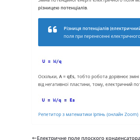
різницею потенціалів
.
Різниця потенціалів (електрични
поля при перенесенні електричного 
Оскільки,
A = qEs
, тобто робота дорівнює зміні
від негативної пластини, тому, електричний по
Репетитор з математики Ірпінь (онлайн Zoom)
Електричне поле плоского конденсатор