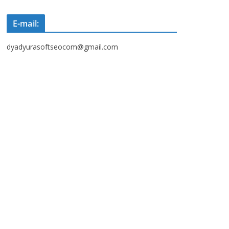
E-mail:
dyadyurasoftseocom@gmail.com