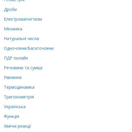
Дроби
Електромагнетизм
Механіка
Натуральні числа
Одночлени/Багаточлени
ПДР онлайн
Речовини та суміші
Рівняння
Термодинаміка
Тригонометрія
Українська
Функція
Хімічні реакції