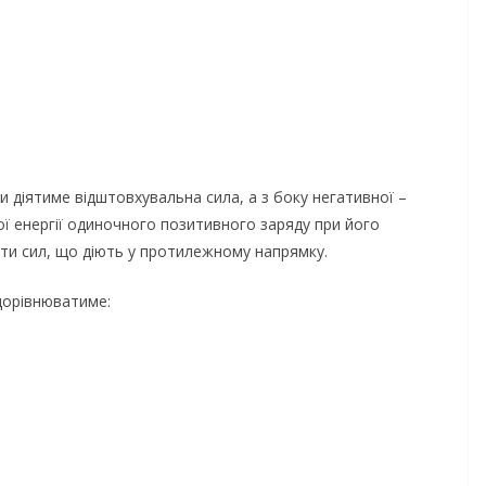
 діятиме відштовхувальна сила, а з боку негативної –
ої енергії одиночного позитивного заряду при його
ти сил, що діють у протилежному напрямку.
дорівнюватиме: