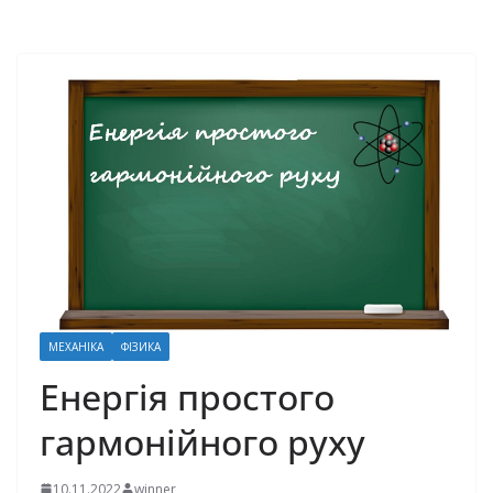
МЕХАНІКА
ФІЗИКА
Енергія простого
гармонійного руху
10.11.2022
winner