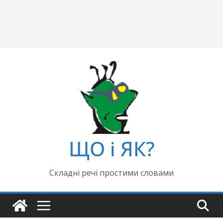
ЩО і ЯК?
Складні речі простими словами