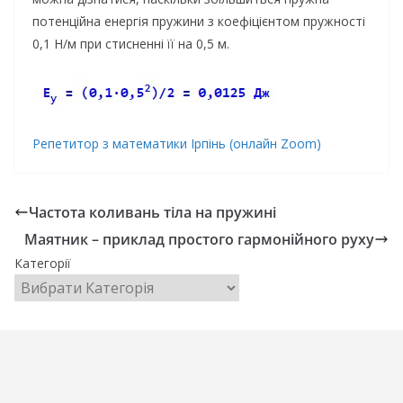
потенційна енергія пружини з коефіцієнтом пружності
0,1 Н/м при стисненні її на 0,5 м.
Репетитор з математики Ірпінь (онлайн Zoom)
Частота коливань тіла на пружині
Маятник – приклад простого гармонійного руху
Категорії