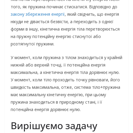
того, як пружина починає стискатися. Відповідно до
закону збереження енергії
, який свідчить, що енергія
нікуди не дівається безвісти, а переходить з однієї
форми в іншу, кінетична енергія тіла перетворюється
на пружну потенційну енергію стиснутої або
розтягнутої пружини.
У момент, коли пружина з тілом знаходиться у крайній
нижній або верхній точці, її потенційна енергія
максимальна, а кінетична енергія тіла дорівнює нулю.
У момент, коли тіло проходить точку рівноваги, його
швидкість максимальна, отже, система тіло+пружина
має максимальну кінетичну енергію, при цьому
пружина знаходиться в природному стані, і її
потенційна енергія дорівнює нулю.
Вирішуємо задачу