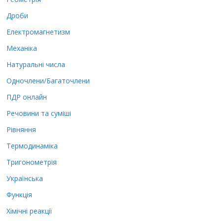
Дроби
Електромагнетизм
Механіка
Натуральні числа
Одночлени/Багаточлени
ПДР онлайн
Речовини та суміші
Рівняння
Термодинаміка
Тригонометрія
Українська
Функція
Хімічні реакції