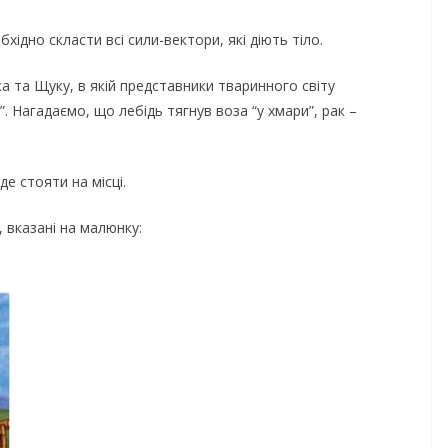
ідно скласти всі сили-вектори, які діють тіло.
ка та Щуку, в якій представники тваринного світу
м”. Нагадаємо, що лебідь тягнув воза “у хмари”, рак –
де стояти на місці.
, вказані на малюнку: