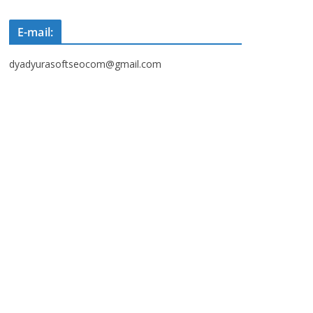
E-mail:
dyadyurasoftseocom@gmail.com