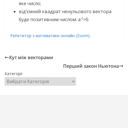
яке число;
від’ємний квадрат ненульового вектора
буде позитивним числом: а
>0.
-2
Репетитор з математики онлайн (Zoom)
Кут між векторами
Перший закон Ньютона
Категорії