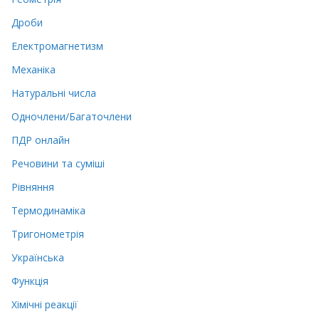
Дроби
Електромагнетизм
Механіка
Натуральні числа
Одночлени/Багаточлени
ПДР онлайн
Речовини та суміші
Рівняння
Термодинаміка
Тригонометрія
Українська
Функція
Хімічні реакції