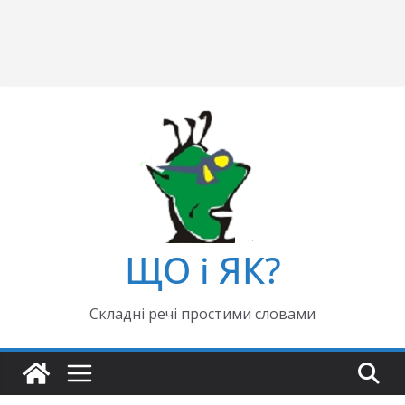
ЩО і ЯК?
Складні речі простими словами