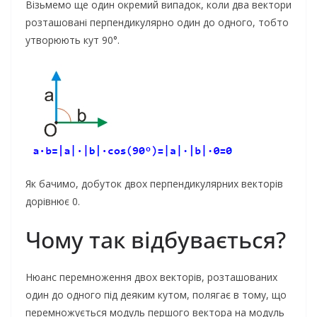
Візьмемо ще один окремий випадок, коли два вектори
розташовані перпендикулярно один до одного, тобто
утворюють кут 90°.
Як бачимо, добуток двох перпендикулярних векторів
дорівнює 0.
Чому так відбувається?
Нюанс перемноження двох векторів, розташованих
один до одного під деяким кутом, полягає в тому, що
перемножується модуль першого вектора на модуль