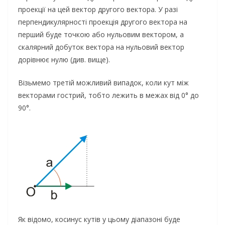
проекції на цей вектор другого вектора. У разі
перпендикулярності проекція другого вектора на
перший буде точкою або нульовим вектором, а
скалярний добуток вектора на нульовий вектор
дорівнює нулю (див. вище).
Візьмемо третій можливий випадок, коли кут між
векторами гострий, тобто лежить в межах від 0° до
90°.
Як відомо, косинус кутів у цьому діапазоні буде