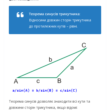
Теорема синусів трикутника
:
Відносини довжин сторін трикутника
до протилежних кутів – рівні.
Теорема синусів дозволяє знаходити всі кути та
довжини сторін трикутника, якщо відомі: