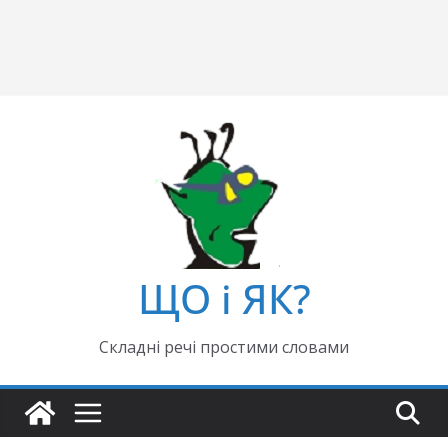
ЩО і ЯК?
Складні речі простими словами