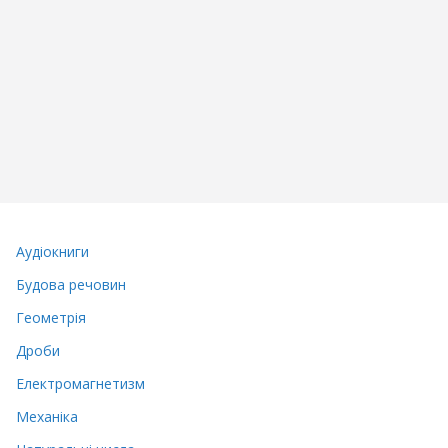
Аудіокниги
Будова речовин
Геометрія
Дроби
Електромагнетизм
Механіка