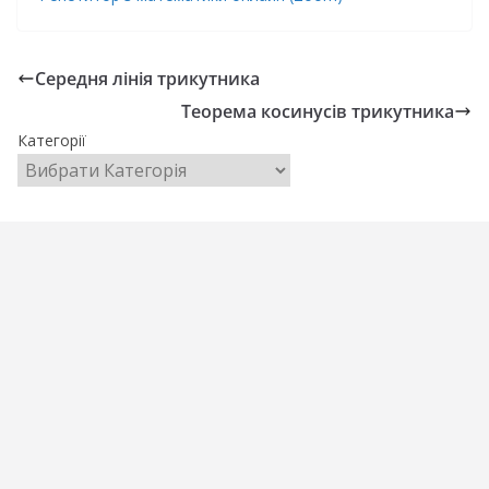
Середня лінія трикутника
Теорема косинусів трикутника
Категорії