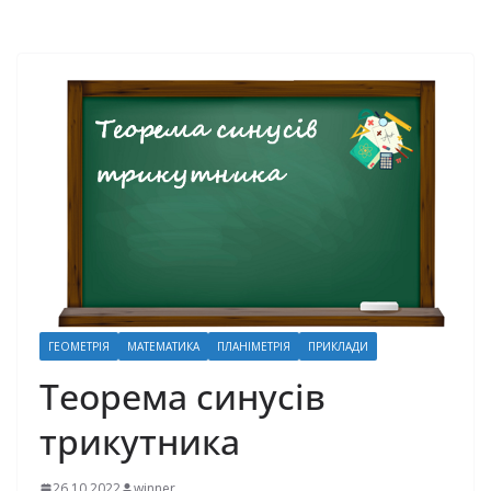
ГЕОМЕТРІЯ
МАТЕМАТИКА
ПЛАНІМЕТРІЯ
ПРИКЛАДИ
Теорема синусів
трикутника
26.10.2022
winner