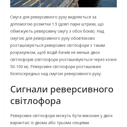
Смуга для реверсивного руху виділяється за
допомогою розмітки 1.9 (довгі парні штрихи, що
обмежують реверсивну смугу з обох боків). Над
смугою для реверсивного руху обов’язково
розташовуються реверсивні світлофори з таким
розрахунком, щоб водій бачив не менше двох
світлофорів (світлофори розташовуються через кожні
50-100 м). Реверсивні світлофори розташовані
безпосередньо над смугою реверсивного руху.
Сигнали реверсивного
світлофора
Реверсивні світлофори можуть бути виконані у двох
варіантах: із двома або трьома секціями.