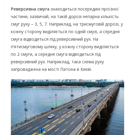
Реверсивна смуга
знаходиться посередині проїзної
частини, зазвичай, на такій дорозі непарна кількість
смуг руху – 3, 5, 7. Наприклад, на трисмуговій дорозі, у
кожну сторону виділяється по одній смузі, а середня
смуга відводиться під реверсивний рух. На
п’ятисмуговому шляху, у кожну сторону виділяється
по 2 смуги, а середня смуга відводиться під
реверсивний рух. Наприклад, така схема руху
запроваджена на мості Патона в Києві.