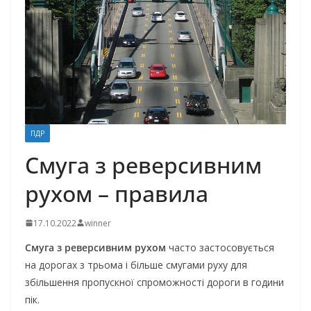
ПДР
Смуга з реверсивним
рухом – правила
17.10.2022
winner
Смуга з реверсивним рухом
часто застосовується
на дорогах з трьома і більше смугами руху для
збільшення пропускної спроможності дороги в години
пік.