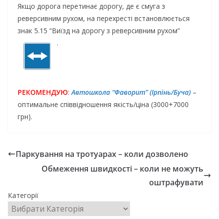
Якщо дорога перетинає дорогу, де є смуга з
реверсивним рухом, на перехресті встановлюється
знак 5.15 “Виїзд на дорогу з реверсивним рухом”
.
РЕКОМЕНДУЮ
:
Автошкола “Фаворит” (Ірпінь/Буча)
–
оптимальне співвідношення якість/ціна (3000+7000
грн).
Паркування на тротуарах – коли дозволено
Обмеження швидкості – коли не можуть
оштрафувати
Категорії