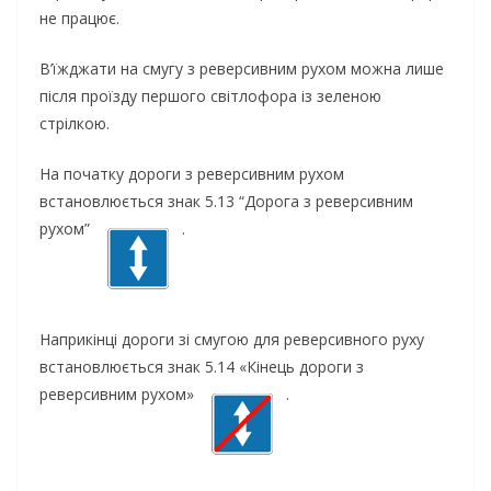
не працює.
В’їжджати на смугу з реверсивним рухом можна лише
після проїзду першого світлофора із зеленою
стрілкою.
На початку дороги з реверсивним рухом
встановлюється знак 5.13 “Дорога з реверсивним
рухом”
.
Наприкінці дороги зі смугою для реверсивного руху
встановлюється знак 5.14 «Кінець дороги з
реверсивним рухом»
.