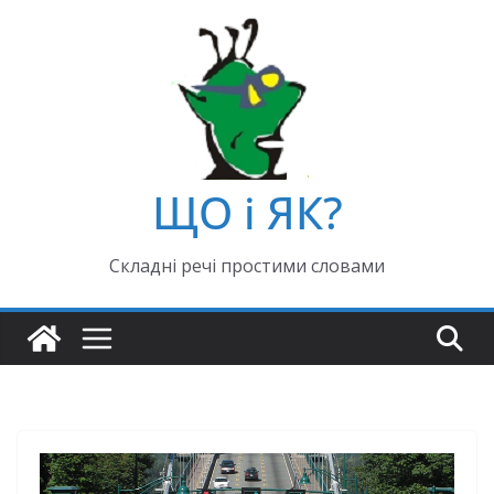
ЩО і ЯК?
Складні речі простими словами