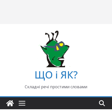
ЩО і ЯК?
Складні речі простими словами