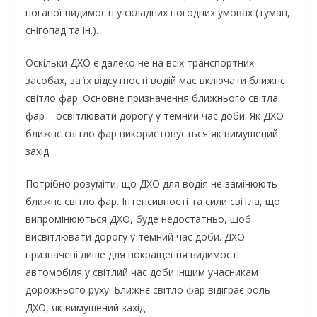
поганої видимості у складних погодних умовах (туман,
снігопад та ін.).
Оскільки ДХО є далеко не на всіх транспортних
засобах, за їх відсутності водій має включати ближнє
світло фар. Основне призначення ближнього світла
фар – освітлювати дорогу у темний час доби. Як ДХО
ближнє світло фар використовується як вимушений
захід.
Потрібно розуміти, що ДХО для водія не замінюють
ближнє світло фар. Інтенсивності та сили світла, що
випромінюються ДХО, буде недостатньо, щоб
висвітлювати дорогу у темний час доби. ДХО
призначені лише для покращення видимості
автомобіля у світлий час доби іншим учасникам
дорожнього руху. Ближнє світло фар відіграє роль
ДХО, як вимушений захід.