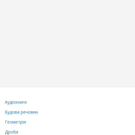
Аудіокниги
Будова речовин
Геометрія
Дроби