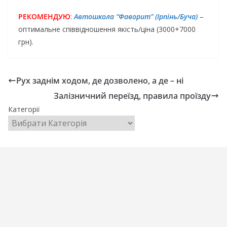
РЕКОМЕНДУЮ
:
Автошкола “Фаворит” (Ірпінь/Буча)
–
оптимальне співвідношення якість/ціна (3000+7000
грн).
Рух заднім ходом, де дозволено, а де – ні
Залізничний переїзд, правила проїзду
Категорії