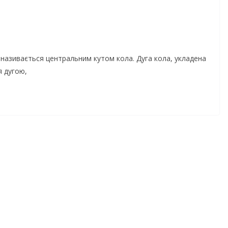
 називається центральним кутом кола. Дуга кола, укладена
я дугою,