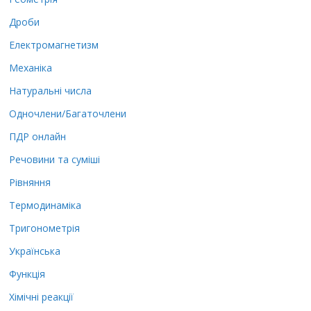
Дроби
Електромагнетизм
Механіка
Натуральні числа
Одночлени/Багаточлени
ПДР онлайн
Речовини та суміші
Рівняння
Термодинаміка
Тригонометрія
Українська
Функція
Хімічні реакції