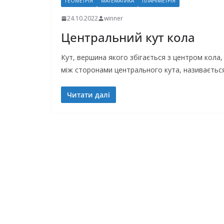
ГЕОМЕТРІЯ
МАТЕМАТИКА
ПЛАНІМЕТРІЯ
24.10.2022
winner
Центральний кут кола
Кут, вершина якого збігається з центром кола,
між сторонами центрального кута, називаєтьс
Читати далі