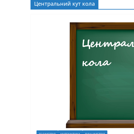
Центральний кут кола