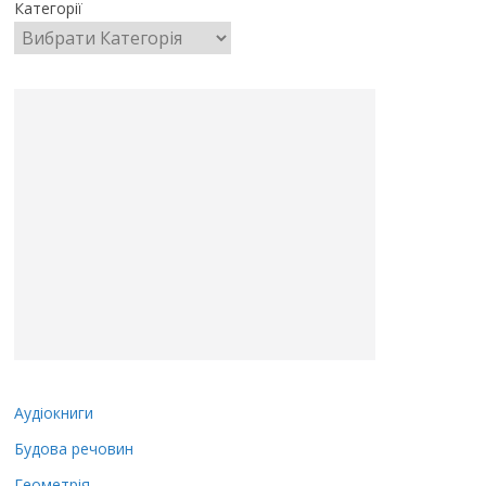
Категорії
Аудіокниги
Будова речовин
Геометрія