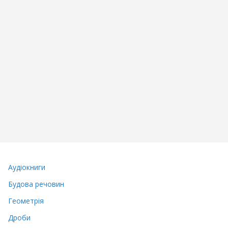
Аудіокниги
Будова речовин
Геометрія
Дроби