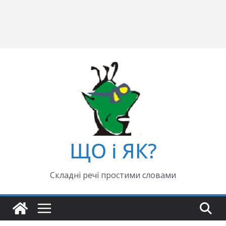
ЩО і ЯК?
Складні речі простими словами