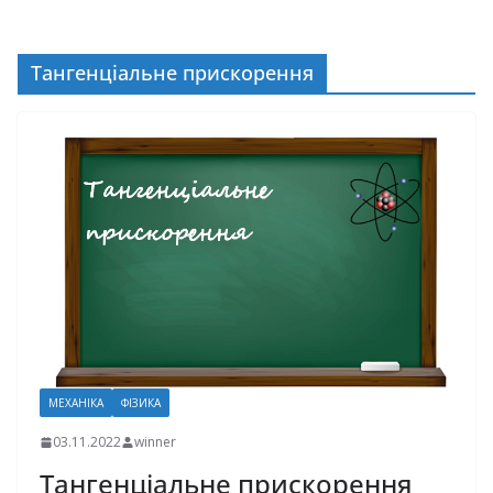
Тангенціальне прискорення
МЕХАНІКА
ФІЗИКА
03.11.2022
winner
Тангенціальне прискорення