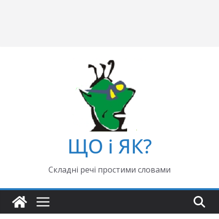
ЩО і ЯК?
Складні речі простими словами