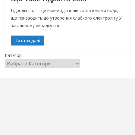
Гідроліз солі – це взаємодія іонів солі з іонами води,
що призводить до утворення слабкого електроліту У
загальному випадку під
Читати далі
Категорії