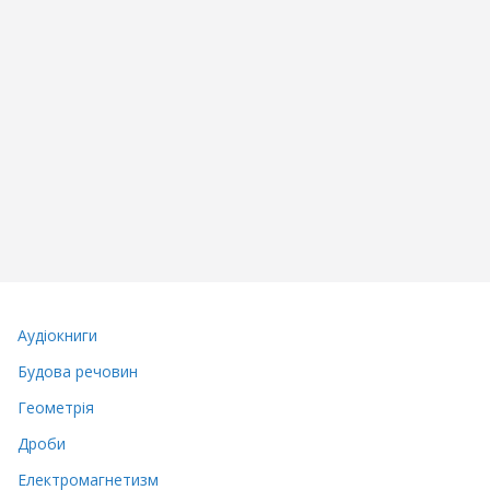
Аудіокниги
Будова речовин
Геометрія
Дроби
Електромагнетизм