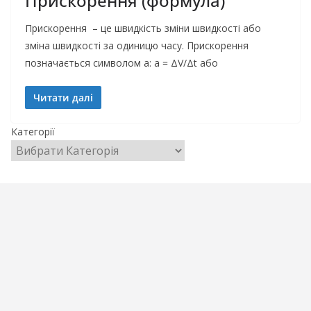
Прискорення (формула)
Прискорення – це швидкість зміни швидкості або
зміна швидкості за одиницю часу. Прискорення
позначається символом a: a = ΔV/Δt або
Читати далі
Категорії