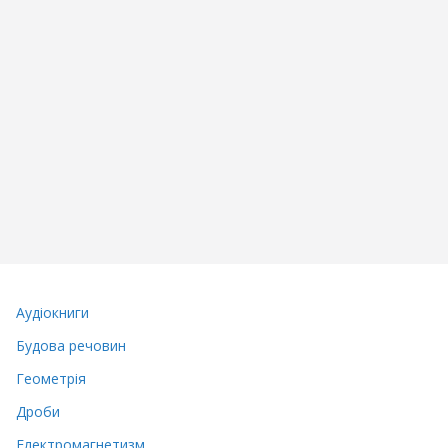
Аудіокниги
Будова речовин
Геометрія
Дроби
Електромагнетизм