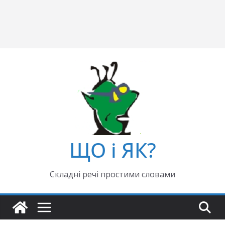
ЩО і ЯК?
Складні речі простими словами