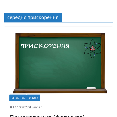
середнє прискорення
МЕХАНІКА
ФІЗИКА
14.10.2022
winner