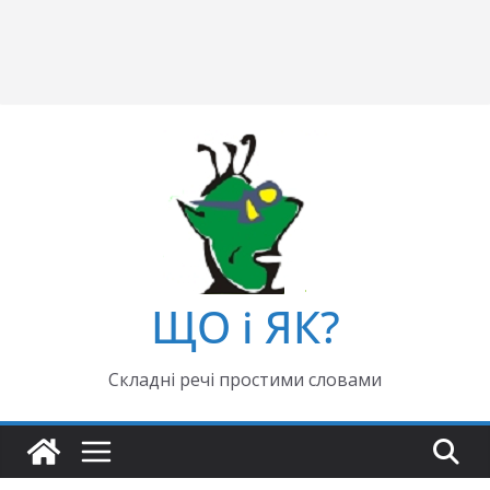
ЩО і ЯК?
Складні речі простими словами