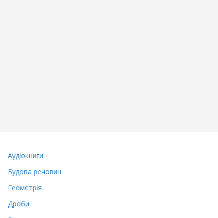
Аудіокниги
Будова речовин
Геометрія
Дроби