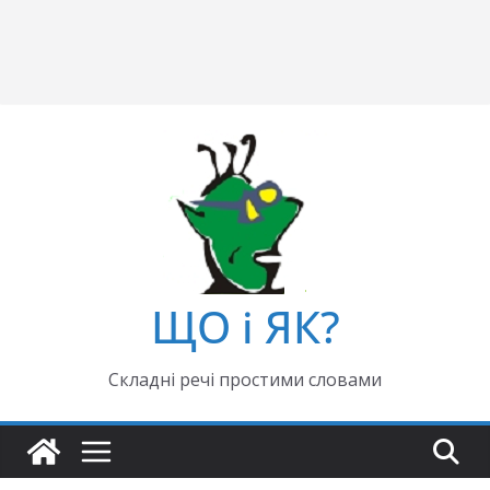
ЩО і ЯК?
Складні речі простими словами