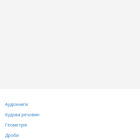
Аудіокниги
Будова речовин
Геометрія
Дроби