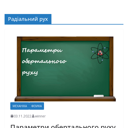
Радіальний рух
МЕХАНІКА
ФІЗИКА
03.11.2022
winner
Параметри обертального руху