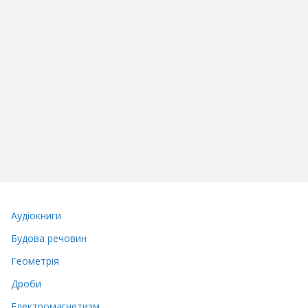
Аудіокниги
Будова речовин
Геометрія
Дроби
Електромагнетизм