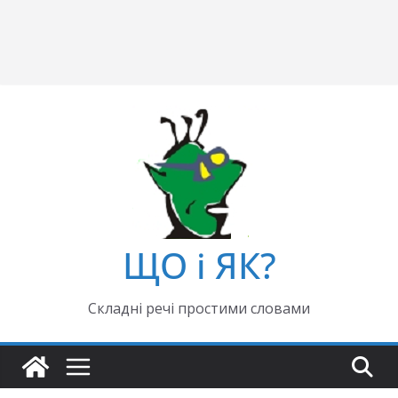
ЩО і ЯК?
Складні речі простими словами