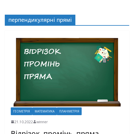
перпендикулярні прямі
ГЕОМЕТРІЯ
МАТЕМАТИКА
ПЛАНІМЕТРІЯ
21.10.2022
winner
Відрізок, промінь, пряма