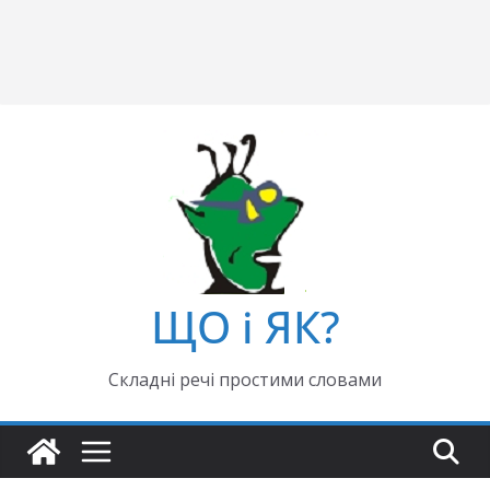
ЩО і ЯК?
Складні речі простими словами