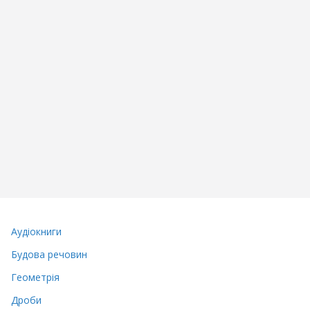
Аудіокниги
Будова речовин
Геометрія
Дроби