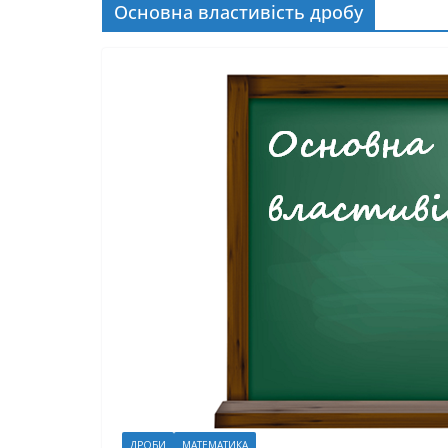
Основна властивість дробу
ДРОБИ
МАТЕМАТИКА