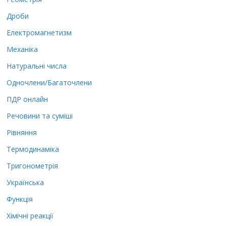
Дроби
Електромагнетизм
Механіка
Натуральні числа
Одночлени/Багаточлени
ПДР онлайн
Речовини та суміші
Рівняння
Термодинаміка
Тригонометрія
Українська
Функція
Хімічні реакції