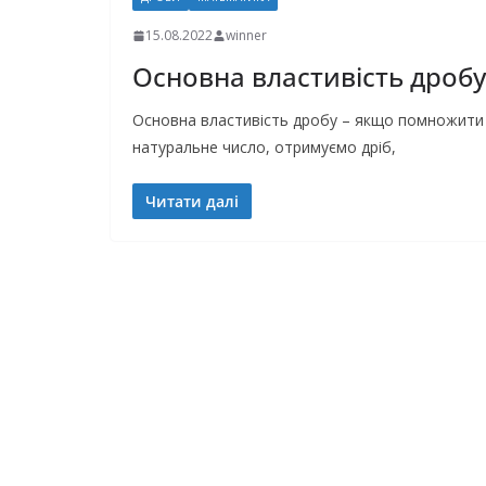
15.08.2022
winner
Основна властивість дробу
Основна властивість дробу – якщо помножити ч
натуральне число, отримуємо дріб,
Читати далі