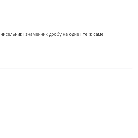
исельник і знаменник дробу на одне і те ж саме