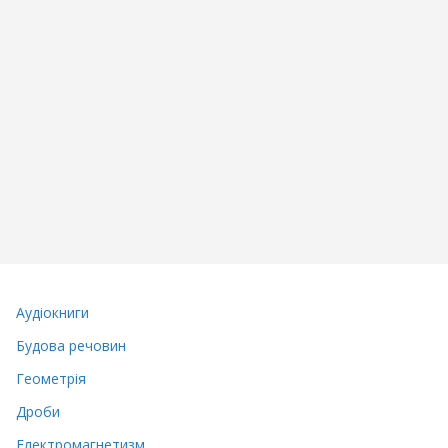
Аудіокниги
Будова речовин
Геометрія
Дроби
Електромагнетизм