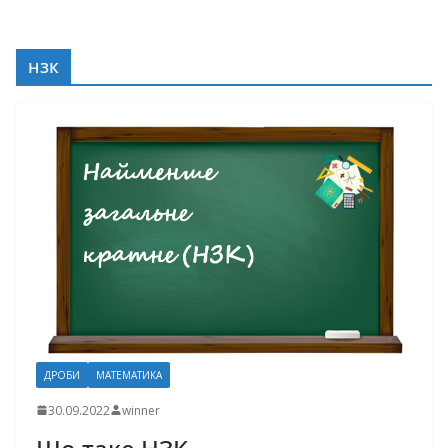
нзк
ДРОБИ
МАТЕМАТИКА
30.09.2022
winner