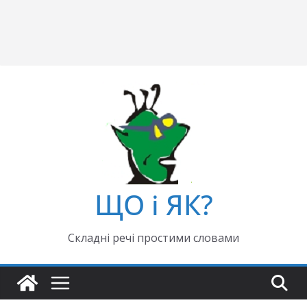
ЩО і ЯК?
Складні речі простими словами