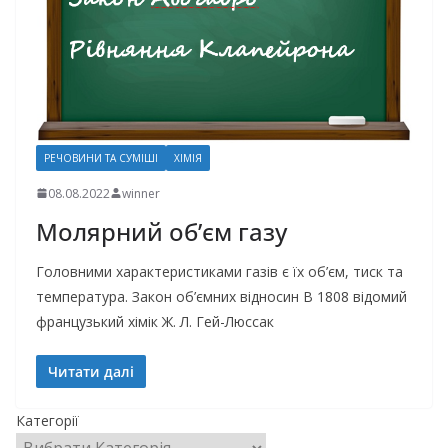
РЕЧОВИНИ ТА СУМІШІ
ХІМІЯ
08.08.2022
winner
Молярний об’єм газу
Головними характеристиками газів є їх об’єм, тиск та
температура. Закон об’ємних відносин В 1808 відомий
французький хімік Ж. Л. Гей-Люссак
Читати далі
Категорії