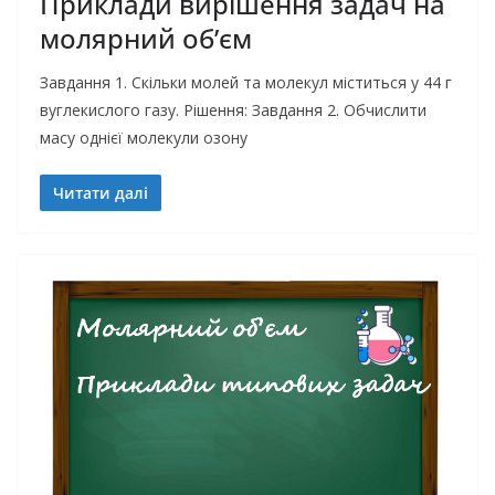
Приклади вирішення задач на
молярний об’єм
Завдання 1. Скільки молей та молекул міститься у 44 г
вуглекислого газу. Рішення: Завдання 2. Обчислити
масу однієї молекули озону
Читати далі