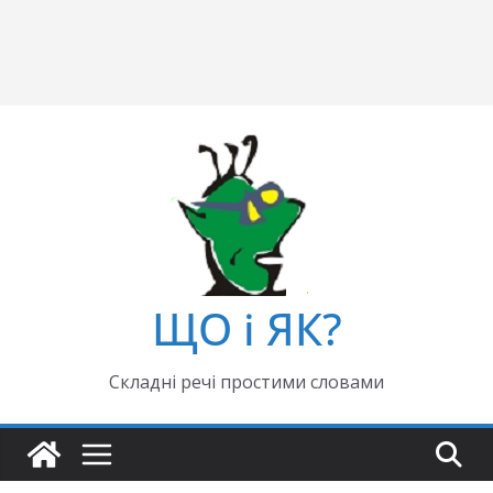
ЩО і ЯК?
Складні речі простими словами