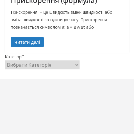
Прискорення (формула)
Прискорення – це швидкість зміни швидкості або
зміна швидкості за одиницю часу. Прискорення
позначається символом a: a = ΔV/Δt або
Читати далі
Категорії