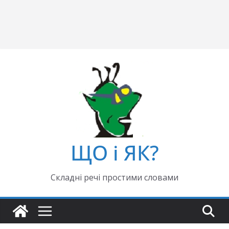
ЩО і ЯК?
Складні речі простими словами