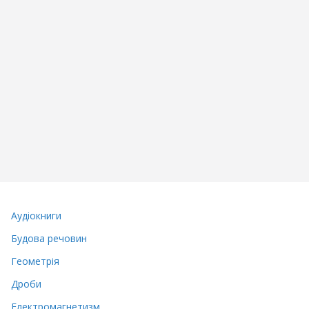
Аудіокниги
Будова речовин
Геометрія
Дроби
Електромагнетизм