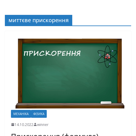
миттєве прискорення
МЕХАНІКА
ФІЗИКА
14.10.2022
winner