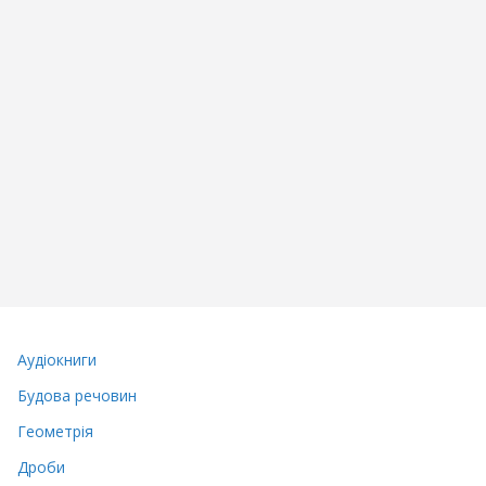
Аудіокниги
Будова речовин
Геометрія
Дроби