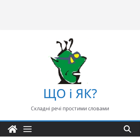
ЩО і ЯК?
Складні речі простими словами