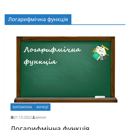
Логарифмічна функція
МАТЕМАТИКА
ФУНКЦІЇ
21.10.2022
winner
Логарифмічна функція