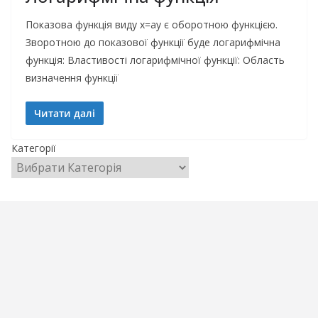
Показова функція виду x=ay є оборотною функцією.
Зворотною до показової функції буде логарифмічна
функція: Властивості логарифмічної функції: Область
визначення функції
Читати далі
Категорії