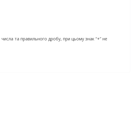
числа та правильного дробу, при цьому знак “+” не