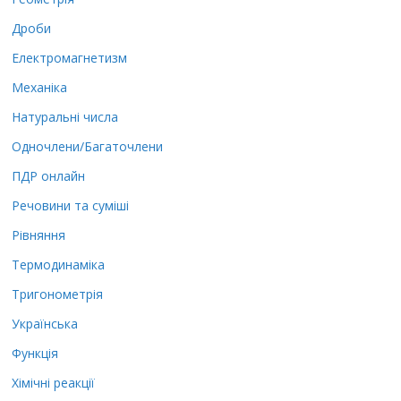
Дроби
Електромагнетизм
Механіка
Натуральні числа
Одночлени/Багаточлени
ПДР онлайн
Речовини та суміші
Рівняння
Термодинаміка
Тригонометрія
Українська
Функція
Хімічні реакції