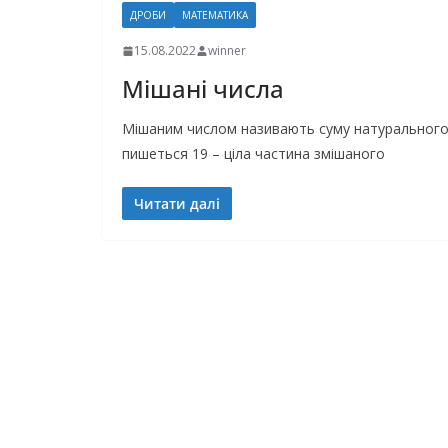
ДРОБИ
МАТЕМАТИКА
15.08.2022
winner
Мішані числа
Мішаним числом називають суму натурального 
пишеться 19 – ціла частина змішаного
Читати далі