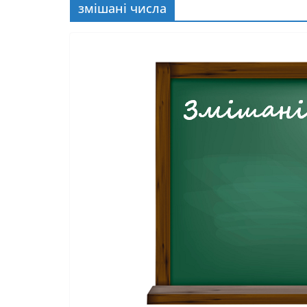
змішані числа