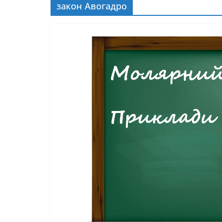
закон Авогадро