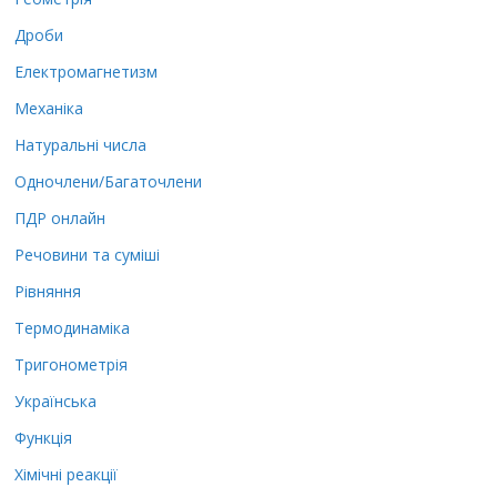
Дроби
Електромагнетизм
Механіка
Натуральні числа
Одночлени/Багаточлени
ПДР онлайн
Речовини та суміші
Рівняння
Термодинаміка
Тригонометрія
Українська
Функція
Хімічні реакції