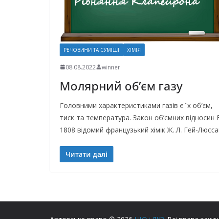
РЕЧОВИНИ ТА СУМІШІ
ХІМІЯ
08.08.2022
winner
Молярний об’єм газу
Головними характеристиками газів є їх об’єм,
тиск та температура. Закон об’ємних відносин 
1808 відомий французький хімік Ж. Л. Гей-Люсса
Читати далі