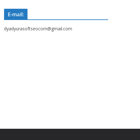
E-mail:
dyadyurasoftseocom@gmail.com