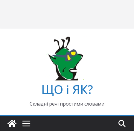
ЩО і ЯК?
Складні речі простими словами