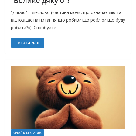
“Велике дякую”?
“Дякую” – дієслово (частина мови, що означає дію та
відповідає на питання Що робив? Що роблю? Що буду
робити?»). Спробуйте
Читати далі
УКРАЇНСЬКА МОВА