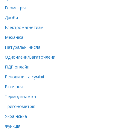
Геометрія
Дроби
Електромагнетизм
Механіка
Натуральні числа
Одночлени/Багаточлени
ПДР онлайн
Речовини та суміші
Рівняння
Термодинаміка
Тригонометрія
Українська
Функція