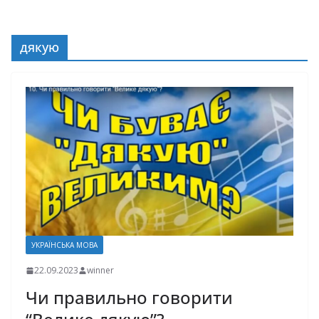
дякую
УКРАЇНСЬКА МОВА
22.09.2023
winner
Чи правильно говорити