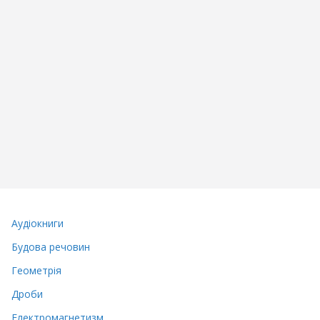
Аудіокниги
Будова речовин
Геометрія
Дроби
Електромагнетизм