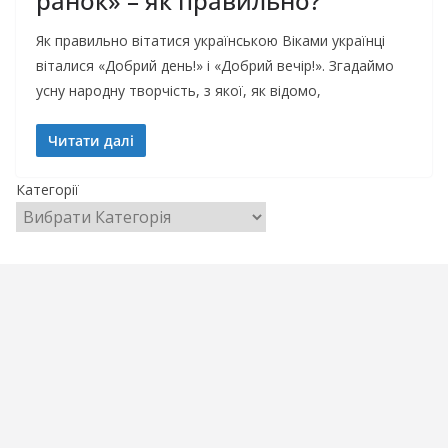
ранок» – як правильно?
Як правильно вітатися українською Віками українці
віталися «Добрий день!» і «Добрий вечір!». Згадаймо
усну народну творчість, з якої, як відомо,
Читати далі
Категорії