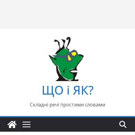
ЩО і ЯК?
Складні речі простими словами