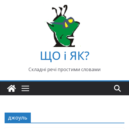
ЩО і ЯК?
Складні речі простими словами
джоуль