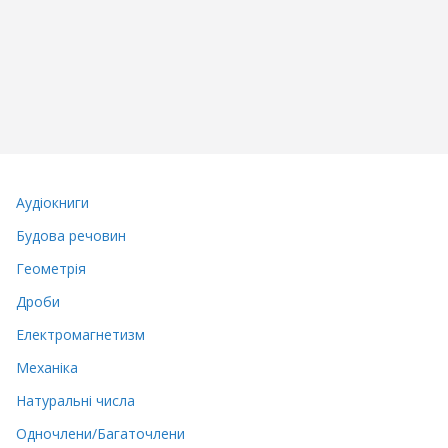
Аудіокниги
Будова речовин
Геометрія
Дроби
Електромагнетизм
Механіка
Натуральні числа
Одночлени/Багаточлени