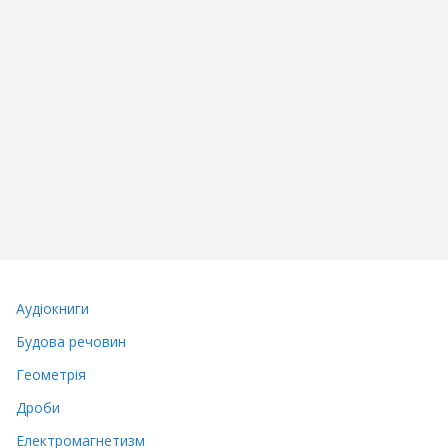
Аудіокниги
Будова речовин
Геометрія
Дроби
Електромагнетизм