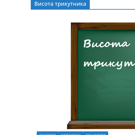
Висота трикутника