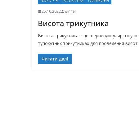
ГЕОМЕТРІЯ
МАТЕМАТИКА
ПЛАНІМЕТРІЯ
25.10.2022
winner
Висота трикутника
Висота трикутника – це перпендикуляр, опущен
тупокутних трикутниках для проведення висот
Читати далі