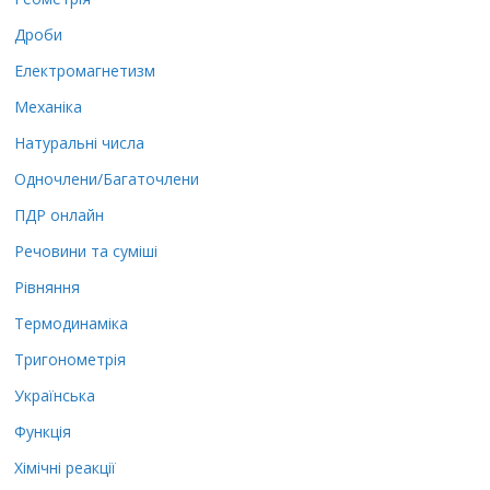
Дроби
Електромагнетизм
Механіка
Натуральні числа
Одночлени/Багаточлени
ПДР онлайн
Речовини та суміші
Рівняння
Термодинаміка
Тригонометрія
Українська
Функція
Хімічні реакції